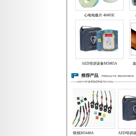
心电电极片 40493E
AED培训设备M5085A
血
多功能电极片M371..
导联线M1649A
AED培训设备M5