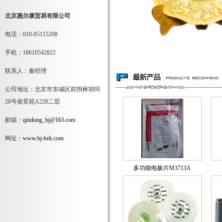
北京惠尔康贸易有限公司
电话：010-85115208
手机：18610542822
联系人：秦经理
公司地址：北京市东城区前拐棒胡同
28号俊景苑A228二层
邮箱：
qindong_bj@163.com
网址：
www.bj-hek.com
多功能电极片M3713A