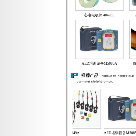
心电电极片 40493E
AED培训设备M5085A
血
多功能电极片M371..
导联线M1649A
AED培训设备M5085..