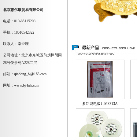
北京惠尔康贸易有限公司
电话：010-85115208
手机：18610542822
联系人：秦经理
公司地址：北京市东城区前拐棒胡同
28号俊景苑A228二层
邮箱：
qindong_bj@163.com
网址：
www.bj-hek.com
多功能电极片M3713A