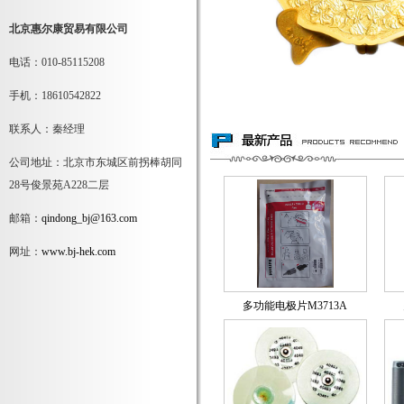
北京惠尔康贸易有限公司
电话：010-85115208
手机：18610542822
联系人：秦经理
公司地址：北京市东城区前拐棒胡同
28号俊景苑A228二层
邮箱：
qindong_bj@163.com
网址：
www.bj-hek.com
多功能电极片M3713A