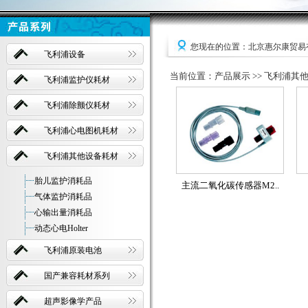
您现在的位置：北京惠尔康贸易
飞利浦设备
当前位置：产品展示 >> 飞利浦其他
飞利浦监护仪耗材
飞利浦除颤仪耗材
飞利浦心电图机耗材
飞利浦其他设备耗材
胎儿监护消耗品
主流二氧化碳传感器M2..
气体监护消耗品
心输出量消耗品
动态心电Holter
飞利浦原装电池
国产兼容耗材系列
超声影像学产品