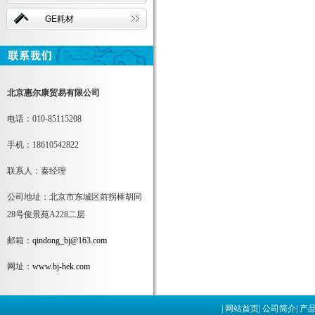
GE耗材
北京惠尔康贸易有限公司
电话：010-85115208
手机：18610542822
联系人：秦经理
公司地址：北京市东城区前拐棒胡同
28号俊景苑A228二层
邮箱：
qindong_bj@163.com
网址：
www.bj-hek.com
|
网站首页
|
公司简介
|
产