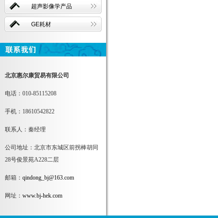
超声影像学产品
GE耗材
北京惠尔康贸易有限公司
电话：010-85115208
手机：18610542822
联系人：秦经理
公司地址：北京市东城区前拐棒胡同
28号俊景苑A228二层
邮箱：
qindong_bj@163.com
网址：
www.bj-hek.com