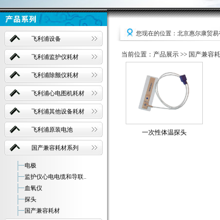
您现在的位置：北京惠尔康贸易
飞利浦设备
当前位置：产品展示 >> 国产兼容耗
飞利浦监护仪耗材
飞利浦除颤仪耗材
飞利浦心电图机耗材
飞利浦其他设备耗材
飞利浦原装电池
一次性体温探头
国产兼容耗材系列
电极
监护仪心电电缆和导联..
血氧仪
探头
国产兼容耗材