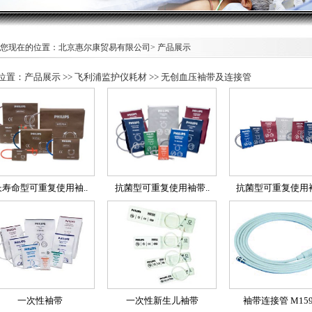
您现在的位置：北京惠尔康贸易有限公司> 产品展示
位置：产品展示 >> 飞利浦监护仪耗材 >> 无创血压袖带及连接管
长寿命型可重复使用袖..
抗菌型可重复使用袖带..
抗菌型可重复使用袖
一次性袖带
一次性新生儿袖带
袖带连接管 M159