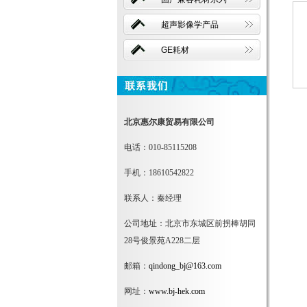
超声影像学产品
GE耗材
北京惠尔康贸易有限公司
电话：010-85115208
手机：18610542822
联系人：秦经理
公司地址：北京市东城区前拐棒胡同
28号俊景苑A228二层
邮箱：
qindong_bj@163.com
网址：
www.bj-hek.com