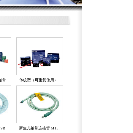
带..
传统型（可重复使用）..
9B
新生儿袖带连接管 M15..