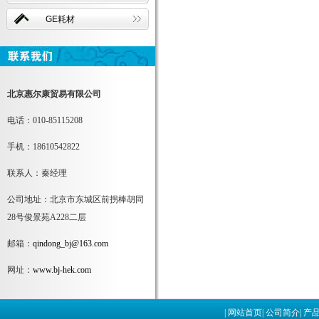
GE耗材
北京惠尔康贸易有限公司
电话：010-85115208
手机：18610542822
联系人：秦经理
公司地址：北京市东城区前拐棒胡同
28号俊景苑A228二层
邮箱：
qindong_bj@163.com
网址：
www.bj-hek.com
|
网站首页
|
公司简介
|
产